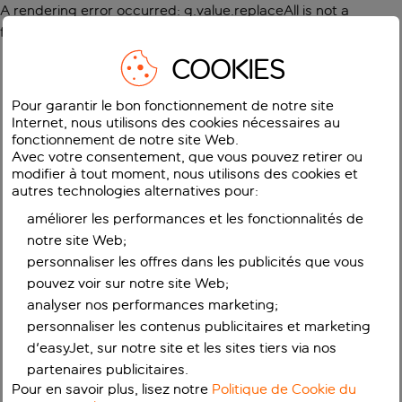
A rendering error occurred:
g.value.replaceAll is not a
function
.
COOKIES
Pour garantir le bon fonctionnement de notre site
Internet, nous utilisons des cookies nécessaires au
fonctionnement de notre site Web.
Avec votre consentement, que vous pouvez retirer ou
modifier à tout moment, nous utilisons des cookies et
autres technologies alternatives pour:
améliorer les performances et les fonctionnalités de
notre site Web;
personnaliser les offres dans les publicités que vous
pouvez voir sur notre site Web;
analyser nos performances marketing;
personnaliser les contenus publicitaires et marketing
d'easyJet, sur notre site et les sites tiers via nos
partenaires publicitaires.
Pour en savoir plus, lisez notre
Politique de Cookie du