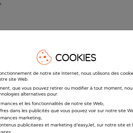
n
.
COOKIES
fonctionnement de notre site Internet, nous utilisons des cook
tre site Web.
ent, que vous pouvez retirer ou modifier à tout moment, nous
hnologies alternatives pour:
rmances et les fonctionnalités de notre site Web;
ffres dans les publicités que vous pouvez voir sur notre site W
ormances marketing;
ntenus publicitaires et marketing d'easyJet, sur notre site et le
aires.