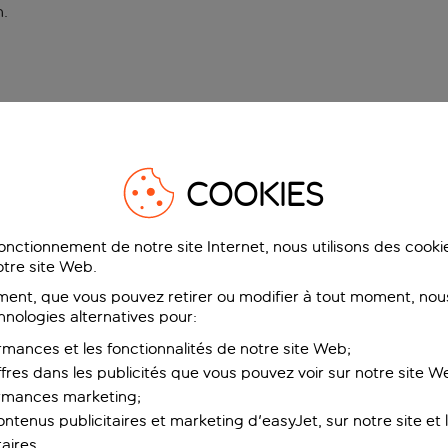
n
.
COOKIES
fonctionnement de notre site Internet, nous utilisons des cook
tre site Web.
ent, que vous pouvez retirer ou modifier à tout moment, nous
hnologies alternatives pour:
rmances et les fonctionnalités de notre site Web;
ffres dans les publicités que vous pouvez voir sur notre site W
ormances marketing;
ntenus publicitaires et marketing d'easyJet, sur notre site et le
aires.