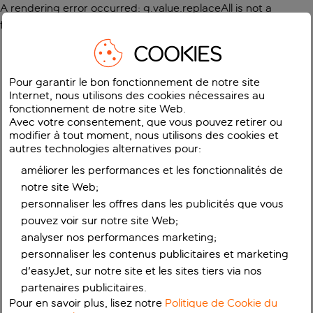
A rendering error occurred:
g.value.replaceAll is not a
function
.
COOKIES
Pour garantir le bon fonctionnement de notre site
Internet, nous utilisons des cookies nécessaires au
fonctionnement de notre site Web.
Avec votre consentement, que vous pouvez retirer ou
modifier à tout moment, nous utilisons des cookies et
autres technologies alternatives pour:
améliorer les performances et les fonctionnalités de
notre site Web;
personnaliser les offres dans les publicités que vous
pouvez voir sur notre site Web;
analyser nos performances marketing;
personnaliser les contenus publicitaires et marketing
d'easyJet, sur notre site et les sites tiers via nos
partenaires publicitaires.
Pour en savoir plus, lisez notre
Politique de Cookie du