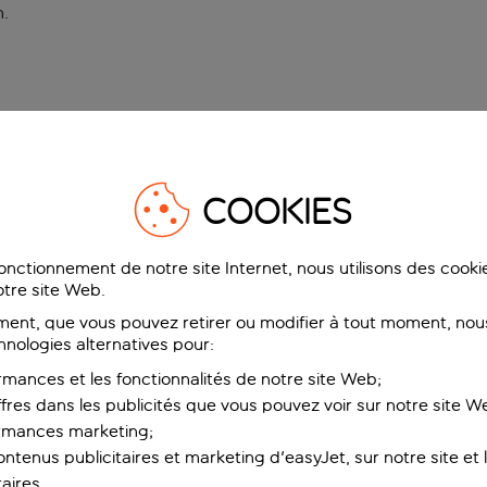
n
.
COOKIES
fonctionnement de notre site Internet, nous utilisons des cook
tre site Web.
ent, que vous pouvez retirer ou modifier à tout moment, nous
hnologies alternatives pour:
rmances et les fonctionnalités de notre site Web;
ffres dans les publicités que vous pouvez voir sur notre site W
ormances marketing;
ntenus publicitaires et marketing d'easyJet, sur notre site et le
aires.