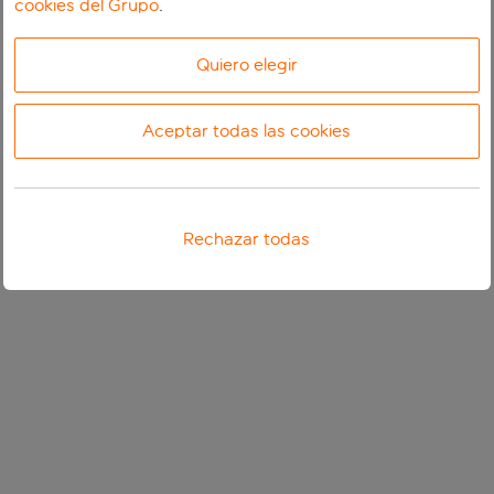
cookies del Grupo
.
Quiero elegir
Aceptar todas las cookies
Rechazar todas