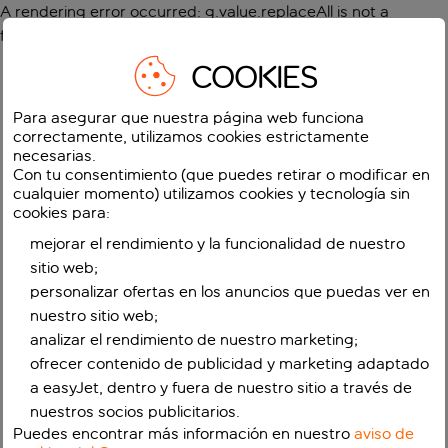
A rendering error occurred:
g.value.replaceAll is not a
function
.
COOKIES
Para asegurar que nuestra página web funciona
correctamente, utilizamos cookies estrictamente
necesarias.
Con tu consentimiento (que puedes retirar o modificar en
cualquier momento) utilizamos cookies y tecnología sin
cookies para:
mejorar el rendimiento y la funcionalidad de nuestro
sitio web;
personalizar ofertas en los anuncios que puedas ver en
nuestro sitio web;
analizar el rendimiento de nuestro marketing;
ofrecer contenido de publicidad y marketing adaptado
a easyJet, dentro y fuera de nuestro sitio a través de
nuestros socios publicitarios.
Puedes encontrar más información en nuestro
aviso de