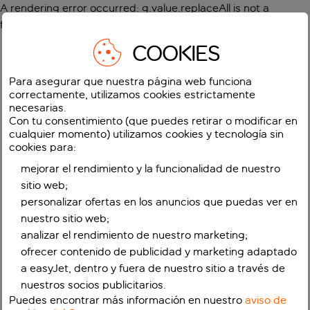
A rendering error occurred:
g.value.replaceAll is not a
function
.
COOKIES
Para asegurar que nuestra página web funciona
correctamente, utilizamos cookies estrictamente
necesarias.
Con tu consentimiento (que puedes retirar o modificar en
cualquier momento) utilizamos cookies y tecnología sin
cookies para:
mejorar el rendimiento y la funcionalidad de nuestro
sitio web;
personalizar ofertas en los anuncios que puedas ver en
nuestro sitio web;
analizar el rendimiento de nuestro marketing;
ofrecer contenido de publicidad y marketing adaptado
a easyJet, dentro y fuera de nuestro sitio a través de
nuestros socios publicitarios.
Puedes encontrar más información en nuestro
aviso de