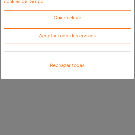
cookies del Grupo
.
Quiero elegir
Aceptar todas las cookies
Rechazar todas