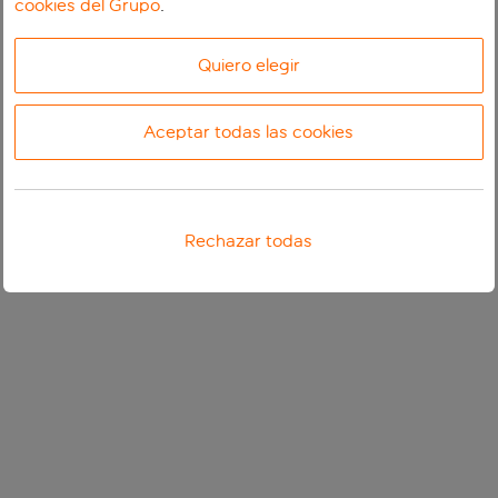
cookies del Grupo
.
Quiero elegir
Aceptar todas las cookies
Rechazar todas