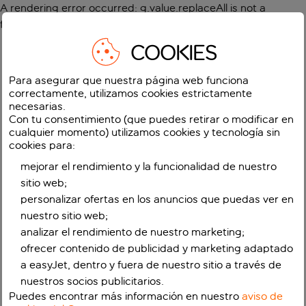
A rendering error occurred:
g.value.replaceAll is not a
function
.
COOKIES
Para asegurar que nuestra página web funciona
correctamente, utilizamos cookies estrictamente
necesarias.
Con tu consentimiento (que puedes retirar o modificar en
cualquier momento) utilizamos cookies y tecnología sin
cookies para:
mejorar el rendimiento y la funcionalidad de nuestro
sitio web;
personalizar ofertas en los anuncios que puedas ver en
nuestro sitio web;
analizar el rendimiento de nuestro marketing;
ofrecer contenido de publicidad y marketing adaptado
a easyJet, dentro y fuera de nuestro sitio a través de
nuestros socios publicitarios.
Puedes encontrar más información en nuestro
aviso de