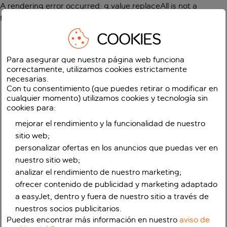
A rendering error occurred:
g.value.replaceAll is not a
function
.
COOKIES
Para asegurar que nuestra página web funciona
correctamente, utilizamos cookies estrictamente
necesarias.
Con tu consentimiento (que puedes retirar o modificar en
cualquier momento) utilizamos cookies y tecnología sin
cookies para:
mejorar el rendimiento y la funcionalidad de nuestro
sitio web;
personalizar ofertas en los anuncios que puedas ver en
nuestro sitio web;
analizar el rendimiento de nuestro marketing;
ofrecer contenido de publicidad y marketing adaptado
a easyJet, dentro y fuera de nuestro sitio a través de
nuestros socios publicitarios.
Puedes encontrar más información en nuestro
aviso de