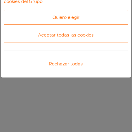
cookies del Grupo
.
Quiero elegir
Aceptar todas las cookies
Rechazar todas