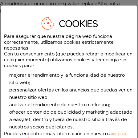
A rendering error occurred:
g.value.replaceAll is not a
function
.
COOKIES
Para asegurar que nuestra página web funciona
correctamente, utilizamos cookies estrictamente
necesarias.
Con tu consentimiento (que puedes retirar o modificar en
cualquier momento) utilizamos cookies y tecnología sin
cookies para:
mejorar el rendimiento y la funcionalidad de nuestro
sitio web;
personalizar ofertas en los anuncios que puedas ver en
nuestro sitio web;
analizar el rendimiento de nuestro marketing;
ofrecer contenido de publicidad y marketing adaptado
a easyJet, dentro y fuera de nuestro sitio a través de
nuestros socios publicitarios.
Puedes encontrar más información en nuestro
aviso de