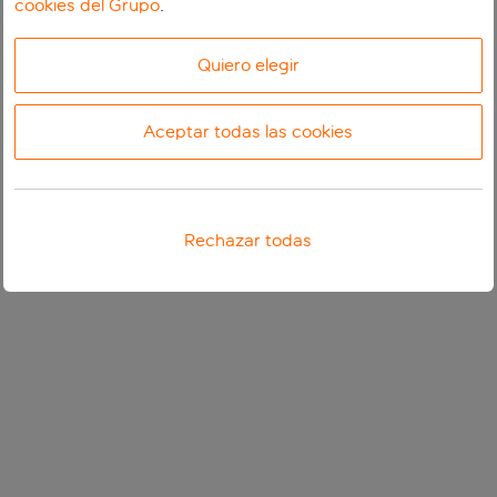
cookies del Grupo
.
Quiero elegir
Aceptar todas las cookies
Rechazar todas