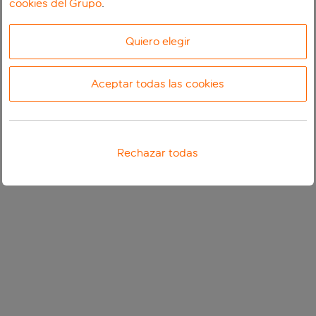
cookies del Grupo
.
Quiero elegir
Aceptar todas las cookies
Rechazar todas