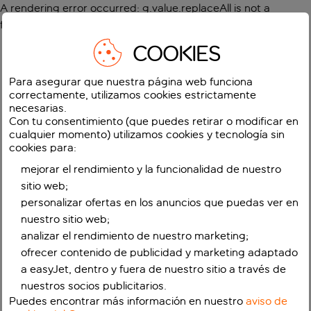
A rendering error occurred:
g.value.replaceAll is not a
function
.
COOKIES
Para asegurar que nuestra página web funciona
correctamente, utilizamos cookies estrictamente
necesarias.
Con tu consentimiento (que puedes retirar o modificar en
cualquier momento) utilizamos cookies y tecnología sin
cookies para:
mejorar el rendimiento y la funcionalidad de nuestro
sitio web;
personalizar ofertas en los anuncios que puedas ver en
nuestro sitio web;
analizar el rendimiento de nuestro marketing;
ofrecer contenido de publicidad y marketing adaptado
a easyJet, dentro y fuera de nuestro sitio a través de
nuestros socios publicitarios.
Puedes encontrar más información en nuestro
aviso de