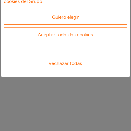
cookies del Grupo
.
Quiero elegir
Aceptar todas las cookies
Rechazar todas