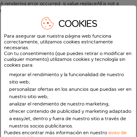
A rendering error occurred:
g.value.replaceAll is not a
function
.
COOKIES
Para asegurar que nuestra página web funciona
correctamente, utilizamos cookies estrictamente
necesarias.
Con tu consentimiento (que puedes retirar o modificar en
cualquier momento) utilizamos cookies y tecnología sin
cookies para:
mejorar el rendimiento y la funcionalidad de nuestro
sitio web;
personalizar ofertas en los anuncios que puedas ver en
nuestro sitio web;
analizar el rendimiento de nuestro marketing;
ofrecer contenido de publicidad y marketing adaptado
a easyJet, dentro y fuera de nuestro sitio a través de
nuestros socios publicitarios.
Puedes encontrar más información en nuestro
aviso de