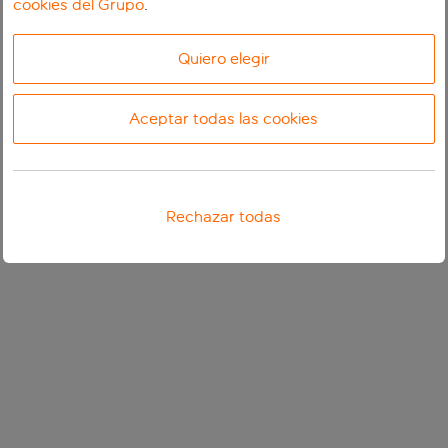
cookies del Grupo
.
Quiero elegir
Aceptar todas las cookies
Rechazar todas