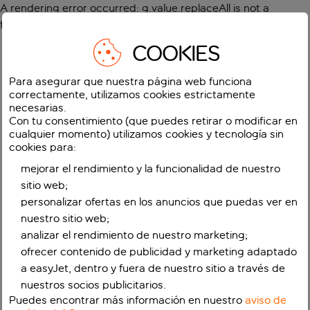
A rendering error occurred:
g.value.replaceAll is not a
function
.
COOKIES
Para asegurar que nuestra página web funciona
correctamente, utilizamos cookies estrictamente
necesarias.
Con tu consentimiento (que puedes retirar o modificar en
cualquier momento) utilizamos cookies y tecnología sin
cookies para:
mejorar el rendimiento y la funcionalidad de nuestro
sitio web;
personalizar ofertas en los anuncios que puedas ver en
nuestro sitio web;
analizar el rendimiento de nuestro marketing;
ofrecer contenido de publicidad y marketing adaptado
a easyJet, dentro y fuera de nuestro sitio a través de
nuestros socios publicitarios.
Puedes encontrar más información en nuestro
aviso de