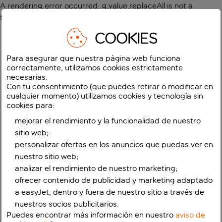
A rendering error occurred:
g.value.replaceAll is not a
function
.
COOKIES
Para asegurar que nuestra página web funciona
correctamente, utilizamos cookies estrictamente
necesarias.
Con tu consentimiento (que puedes retirar o modificar en
cualquier momento) utilizamos cookies y tecnología sin
cookies para:
mejorar el rendimiento y la funcionalidad de nuestro
sitio web;
personalizar ofertas en los anuncios que puedas ver en
nuestro sitio web;
analizar el rendimiento de nuestro marketing;
ofrecer contenido de publicidad y marketing adaptado
a easyJet, dentro y fuera de nuestro sitio a través de
nuestros socios publicitarios.
Puedes encontrar más información en nuestro
aviso de