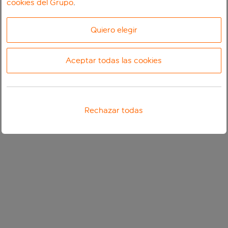
cookies del Grupo
.
Quiero elegir
Aceptar todas las cookies
Rechazar todas