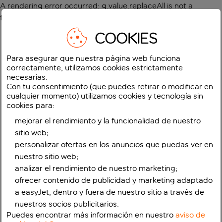
A rendering error occurred:
g.value.replaceAll is not a
function
.
COOKIES
Para asegurar que nuestra página web funciona
correctamente, utilizamos cookies estrictamente
necesarias.
Con tu consentimiento (que puedes retirar o modificar en
cualquier momento) utilizamos cookies y tecnología sin
cookies para:
mejorar el rendimiento y la funcionalidad de nuestro
sitio web;
personalizar ofertas en los anuncios que puedas ver en
nuestro sitio web;
analizar el rendimiento de nuestro marketing;
ofrecer contenido de publicidad y marketing adaptado
a easyJet, dentro y fuera de nuestro sitio a través de
nuestros socios publicitarios.
Puedes encontrar más información en nuestro
aviso de