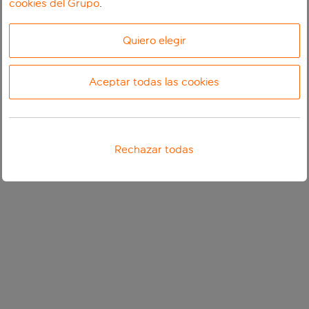
cookies del Grupo
.
Quiero elegir
Aceptar todas las cookies
Rechazar todas