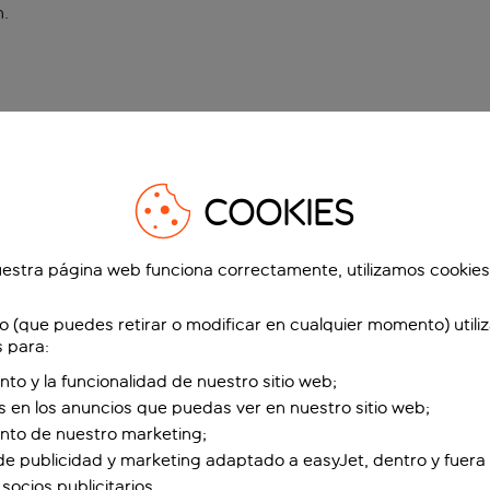
n
.
COOKIES
estra página web funciona correctamente, utilizamos cookies
o (que puedes retirar o modificar en cualquier momento) utili
s para:
nto y la funcionalidad de nuestro sitio web;
s en los anuncios que puedas ver en nuestro sitio web;
ento de nuestro marketing;
de publicidad y marketing adaptado a easyJet, dentro y fuera 
socios publicitarios.