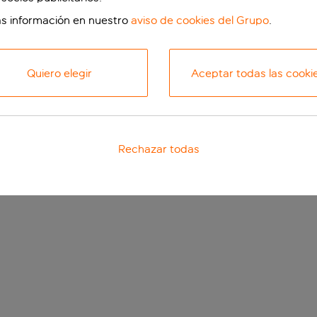
s información en nuestro
aviso de cookies del Grupo
.
Quiero elegir
Aceptar todas las cooki
Rechazar todas