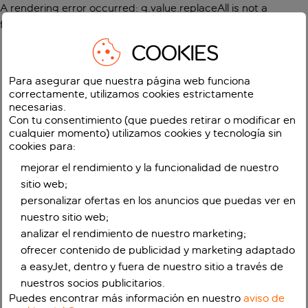
A rendering error occurred:
g.value.replaceAll is not a
function
.
COOKIES
Para asegurar que nuestra página web funciona
correctamente, utilizamos cookies estrictamente
necesarias.
Con tu consentimiento (que puedes retirar o modificar en
cualquier momento) utilizamos cookies y tecnología sin
cookies para:
mejorar el rendimiento y la funcionalidad de nuestro
sitio web;
personalizar ofertas en los anuncios que puedas ver en
nuestro sitio web;
analizar el rendimiento de nuestro marketing;
ofrecer contenido de publicidad y marketing adaptado
a easyJet, dentro y fuera de nuestro sitio a través de
nuestros socios publicitarios.
Puedes encontrar más información en nuestro
aviso de