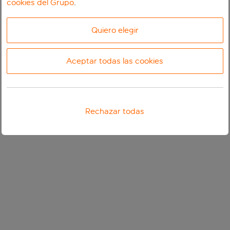
cookies del Grupo
.
Quiero elegir
Aceptar todas las cookies
Rechazar todas