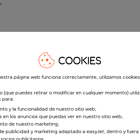
n
.
COOKIES
estra página web funciona correctamente, utilizamos cookies
o (que puedes retirar o modificar en cualquier momento) utili
s para:
nto y la funcionalidad de nuestro sitio web;
s en los anuncios que puedas ver en nuestro sitio web;
ento de nuestro marketing;
de publicidad y marketing adaptado a easyJet, dentro y fuera 
socios publicitarios.