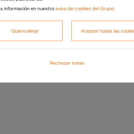
s información en nuestro
aviso de cookies del Grupo
.
Quiero elegir
Aceptar todas las cooki
Rechazar todas