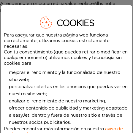
A rendering error occurred:
g.value.replaceAll is not a
function
.
COOKIES
Para asegurar que nuestra página web funciona
correctamente, utilizamos cookies estrictamente
necesarias.
Con tu consentimiento (que puedes retirar o modificar en
cualquier momento) utilizamos cookies y tecnología sin
cookies para:
mejorar el rendimiento y la funcionalidad de nuestro
sitio web;
personalizar ofertas en los anuncios que puedas ver en
nuestro sitio web;
analizar el rendimiento de nuestro marketing;
ofrecer contenido de publicidad y marketing adaptado
a easyJet, dentro y fuera de nuestro sitio a través de
nuestros socios publicitarios.
Puedes encontrar más información en nuestro
aviso de