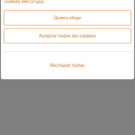
cookies del Grupo
.
Quiero elegir
Aceptar todas las cookies
Rechazar todas