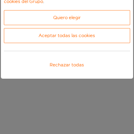
cookies del Grupo
.
Quiero elegir
Aceptar todas las cookies
Rechazar todas