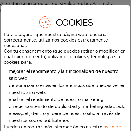
A rendering error occurred:
g.value.replaceAll is not a
function
.
COOKIES
Para asegurar que nuestra página web funciona
correctamente, utilizamos cookies estrictamente
necesarias.
Con tu consentimiento (que puedes retirar o modificar en
cualquier momento) utilizamos cookies y tecnología sin
cookies para:
mejorar el rendimiento y la funcionalidad de nuestro
sitio web;
personalizar ofertas en los anuncios que puedas ver en
nuestro sitio web;
analizar el rendimiento de nuestro marketing;
ofrecer contenido de publicidad y marketing adaptado
a easyJet, dentro y fuera de nuestro sitio a través de
nuestros socios publicitarios.
Puedes encontrar más información en nuestro
aviso de