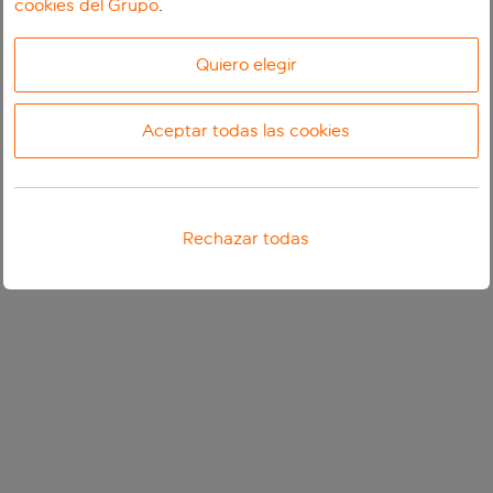
cookies del Grupo
.
Quiero elegir
Aceptar todas las cookies
Rechazar todas