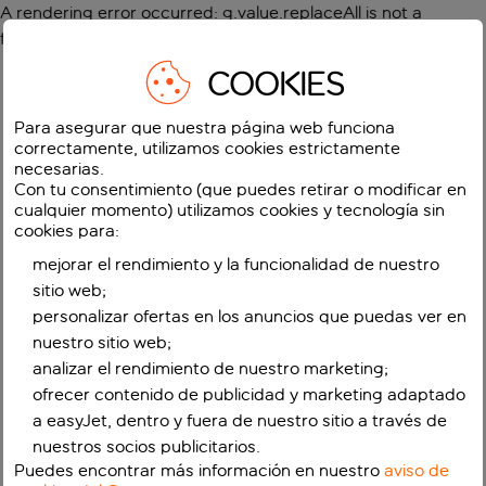
A rendering error occurred:
g.value.replaceAll is not a
function
.
COOKIES
Para asegurar que nuestra página web funciona
correctamente, utilizamos cookies estrictamente
necesarias.
Con tu consentimiento (que puedes retirar o modificar en
cualquier momento) utilizamos cookies y tecnología sin
cookies para:
mejorar el rendimiento y la funcionalidad de nuestro
sitio web;
personalizar ofertas en los anuncios que puedas ver en
nuestro sitio web;
analizar el rendimiento de nuestro marketing;
ofrecer contenido de publicidad y marketing adaptado
a easyJet, dentro y fuera de nuestro sitio a través de
nuestros socios publicitarios.
Puedes encontrar más información en nuestro
aviso de