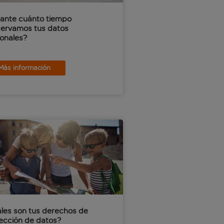
ante cuánto tiempo
ervamos tus datos
onales?
Más información
les son tus derechos de
ección de datos?