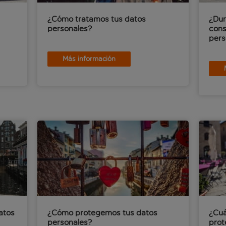
¿Cómo tratamos tus datos
¿Dur
personales?
cons
pers
Más información
atos
¿Cómo protegemos tus datos
¿Cuá
personales?
prot