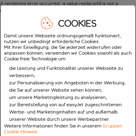
A rendering error occurred:
g.value.replaceAll is not a
function
.
COOKIES
Damit unsere Webseite ordnungsgemäß funktioniert,
nutzen wir unbedingt erforderliche Cookies.
Mit Ihrer Einwilligung, die Sie jederzeit widerrufen oder
anpassen können, verwenden wir Cookies sowohl als auch
Cookie freie Technologie um:
die Leistung und Funktionalität unserer Webseite zu
verbessern;
zur Personalisierung von Angeboten in der Werbung,
die Sie auf unserer Website sehen können;
um unsere Marketingleistung zu analysieren;
zur Bereitstellung von auf easyJet zugeschnittenen
Werbe- und Marketinginhalten auf und außerhalb
unserer Website durch unsere Werbepartner.
Weitere Informationen finden Sie in unserem
Gruppen
Cookie-Hinweis
.