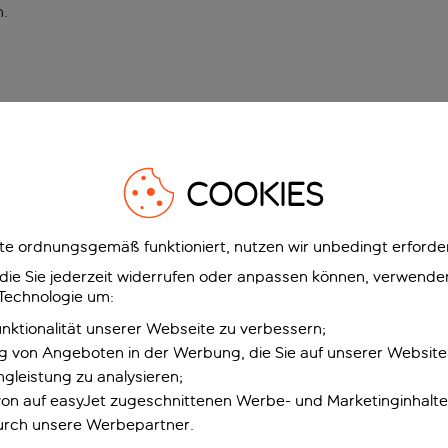
n
.
COOKIES
e ordnungsgemäß funktioniert, nutzen wir unbedingt erforder
g, die Sie jederzeit widerrufen oder anpassen können, verwend
 Technologie um:
unktionalität unserer Webseite zu verbessern;
ng von Angeboten in der Werbung, die Sie auf unserer Websit
gleistung zu analysieren;
 von auf easyJet zugeschnittenen Werbe- und Marketinginhalt
urch unsere Werbepartner.