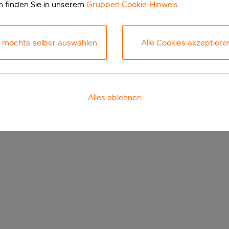
n finden Sie in unserem
Gruppen Cookie-Hinweis
.
h möchte selber auswählen
Alle Cookies akzeptiere
Alles ablehnen