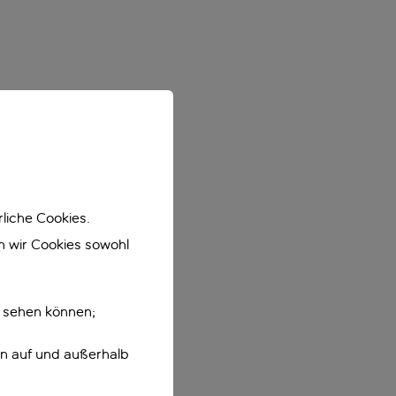
liche Cookies.
en wir Cookies sowohl
e sehen können;
en auf und außerhalb