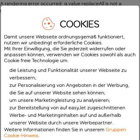
A rendering error occurred:
g.value.replaceAll is not a
function
.
COOKIES
Damit unsere Webseite ordnungsgemäß funktioniert,
nutzen wir unbedingt erforderliche Cookies.
Mit Ihrer Einwilligung, die Sie jederzeit widerrufen oder
anpassen können, verwenden wir Cookies sowohl als auch
Cookie freie Technologie um:
die Leistung und Funktionalität unserer Webseite zu
verbessern;
zur Personalisierung von Angeboten in der Werbung,
die Sie auf unserer Website sehen können;
um unsere Marketingleistung zu analysieren;
zur Bereitstellung von auf easyJet zugeschnittenen
Werbe- und Marketinginhalten auf und außerhalb
unserer Website durch unsere Werbepartner.
Weitere Informationen finden Sie in unserem
Gruppen
Cookie-Hinweis
.