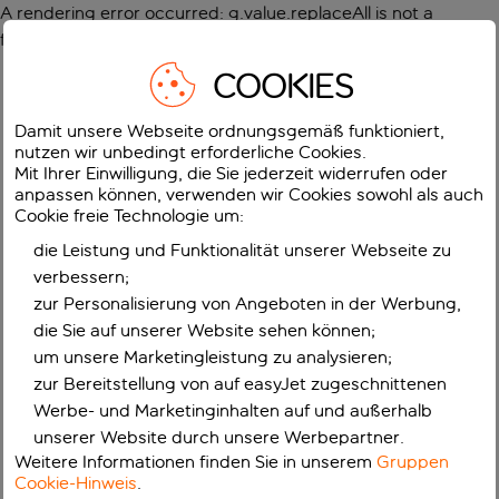
A rendering error occurred:
g.value.replaceAll is not a
function
.
COOKIES
Damit unsere Webseite ordnungsgemäß funktioniert,
nutzen wir unbedingt erforderliche Cookies.
Mit Ihrer Einwilligung, die Sie jederzeit widerrufen oder
anpassen können, verwenden wir Cookies sowohl als auch
Cookie freie Technologie um:
die Leistung und Funktionalität unserer Webseite zu
verbessern;
zur Personalisierung von Angeboten in der Werbung,
die Sie auf unserer Website sehen können;
um unsere Marketingleistung zu analysieren;
zur Bereitstellung von auf easyJet zugeschnittenen
Werbe- und Marketinginhalten auf und außerhalb
unserer Website durch unsere Werbepartner.
Weitere Informationen finden Sie in unserem
Gruppen
Cookie-Hinweis
.