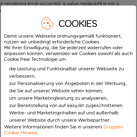
A rendering error occurred:
g.value.replaceAll is not a
function
.
COOKIES
Damit unsere Webseite ordnungsgemäß funktioniert,
nutzen wir unbedingt erforderliche Cookies.
Mit Ihrer Einwilligung, die Sie jederzeit widerrufen oder
anpassen können, verwenden wir Cookies sowohl als auch
Cookie freie Technologie um:
die Leistung und Funktionalität unserer Webseite zu
verbessern;
zur Personalisierung von Angeboten in der Werbung,
die Sie auf unserer Website sehen können;
um unsere Marketingleistung zu analysieren;
zur Bereitstellung von auf easyJet zugeschnittenen
Werbe- und Marketinginhalten auf und außerhalb
unserer Website durch unsere Werbepartner.
Weitere Informationen finden Sie in unserem
Gruppen
Cookie-Hinweis
.