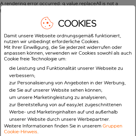
A rendering error occurred:
g.value.replaceAll is not a
function
.
COOKIES
Damit unsere Webseite ordnungsgemäß funktioniert,
nutzen wir unbedingt erforderliche Cookies.
Mit Ihrer Einwilligung, die Sie jederzeit widerrufen oder
anpassen können, verwenden wir Cookies sowohl als auch
Cookie freie Technologie um:
die Leistung und Funktionalität unserer Webseite zu
verbessern;
zur Personalisierung von Angeboten in der Werbung,
die Sie auf unserer Website sehen können;
um unsere Marketingleistung zu analysieren;
zur Bereitstellung von auf easyJet zugeschnittenen
Werbe- und Marketinginhalten auf und außerhalb
unserer Website durch unsere Werbepartner.
Weitere Informationen finden Sie in unserem
Gruppen
Cookie-Hinweis
.