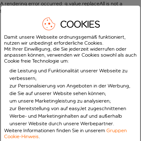
A rendering error occurred:
g.value.replaceAll is not a
function
.
COOKIES
Damit unsere Webseite ordnungsgemäß funktioniert,
nutzen wir unbedingt erforderliche Cookies.
Mit Ihrer Einwilligung, die Sie jederzeit widerrufen oder
anpassen können, verwenden wir Cookies sowohl als auch
Cookie freie Technologie um:
die Leistung und Funktionalität unserer Webseite zu
verbessern;
zur Personalisierung von Angeboten in der Werbung,
die Sie auf unserer Website sehen können;
um unsere Marketingleistung zu analysieren;
zur Bereitstellung von auf easyJet zugeschnittenen
Werbe- und Marketinginhalten auf und außerhalb
unserer Website durch unsere Werbepartner.
Weitere Informationen finden Sie in unserem
Gruppen
Cookie-Hinweis
.