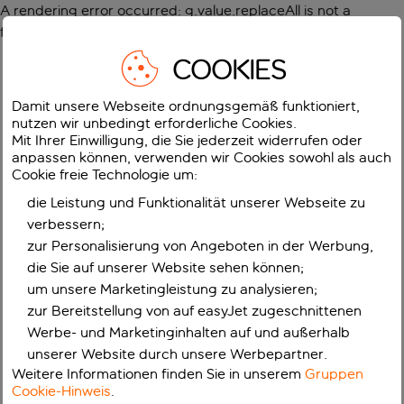
A rendering error occurred:
g.value.replaceAll is not a
function
.
COOKIES
Damit unsere Webseite ordnungsgemäß funktioniert,
nutzen wir unbedingt erforderliche Cookies.
Mit Ihrer Einwilligung, die Sie jederzeit widerrufen oder
anpassen können, verwenden wir Cookies sowohl als auch
Cookie freie Technologie um:
die Leistung und Funktionalität unserer Webseite zu
verbessern;
zur Personalisierung von Angeboten in der Werbung,
die Sie auf unserer Website sehen können;
um unsere Marketingleistung zu analysieren;
zur Bereitstellung von auf easyJet zugeschnittenen
Werbe- und Marketinginhalten auf und außerhalb
unserer Website durch unsere Werbepartner.
Weitere Informationen finden Sie in unserem
Gruppen
Cookie-Hinweis
.