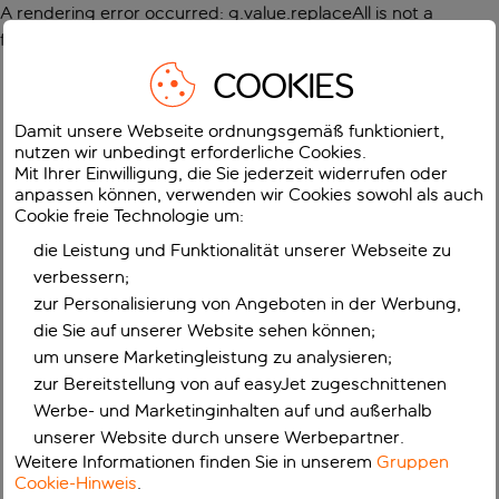
A rendering error occurred:
g.value.replaceAll is not a
function
.
COOKIES
Damit unsere Webseite ordnungsgemäß funktioniert,
nutzen wir unbedingt erforderliche Cookies.
Mit Ihrer Einwilligung, die Sie jederzeit widerrufen oder
anpassen können, verwenden wir Cookies sowohl als auch
Cookie freie Technologie um:
die Leistung und Funktionalität unserer Webseite zu
verbessern;
zur Personalisierung von Angeboten in der Werbung,
die Sie auf unserer Website sehen können;
um unsere Marketingleistung zu analysieren;
zur Bereitstellung von auf easyJet zugeschnittenen
Werbe- und Marketinginhalten auf und außerhalb
unserer Website durch unsere Werbepartner.
Weitere Informationen finden Sie in unserem
Gruppen
Cookie-Hinweis
.