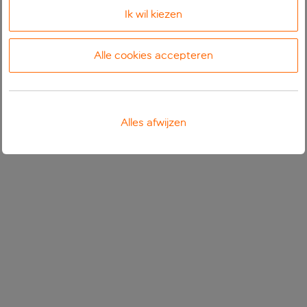
Ik wil kiezen
Alle cookies accepteren
Alles afwijzen