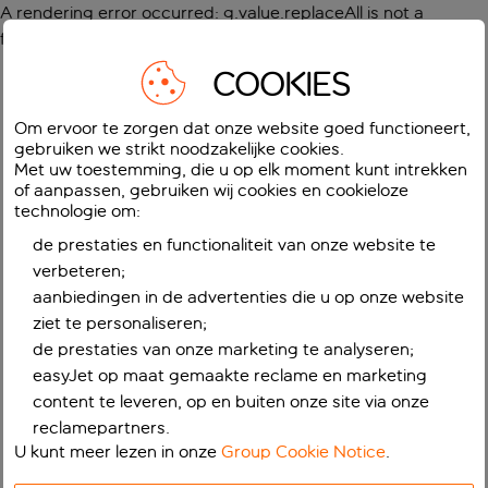
A rendering error occurred:
g.value.replaceAll is not a
function
.
COOKIES
Om ervoor te zorgen dat onze website goed functioneert,
gebruiken we strikt noodzakelijke cookies.
Met uw toestemming, die u op elk moment kunt intrekken
of aanpassen, gebruiken wij cookies en cookieloze
technologie om:
de prestaties en functionaliteit van onze website te
verbeteren;
aanbiedingen in de advertenties die u op onze website
ziet te personaliseren;
de prestaties van onze marketing te analyseren;
easyJet op maat gemaakte reclame en marketing
content te leveren, op en buiten onze site via onze
reclamepartners.
U kunt meer lezen in onze
Group Cookie Notice
.