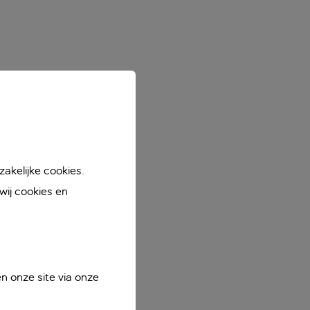
akelijke cookies.
ij cookies en
n onze site via onze