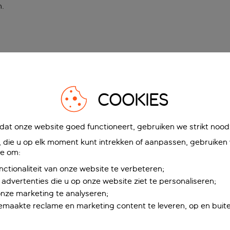
n
.
COOKIES
at onze website goed functioneert, gebruiken we strikt noodz
die u op elk moment kunt intrekken of aanpassen, gebruiken w
ie om:
nctionaliteit van onze website te verbeteren;
advertenties die u op onze website ziet te personaliseren;
onze marketing te analyseren;
maakte reclame en marketing content te leveren, op en buite