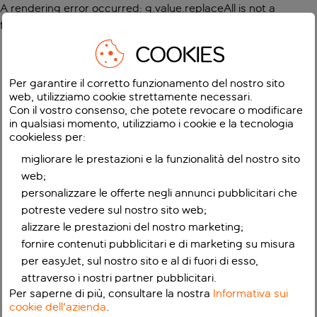
A rendering error occurred:
g.value.replaceAll is not a
function
.
COOKIES
Per garantire il corretto funzionamento del nostro sito
web, utilizziamo cookie strettamente necessari.
Con il vostro consenso, che potete revocare o modificare
in qualsiasi momento, utilizziamo i cookie e la tecnologia
cookieless per:
migliorare le prestazioni e la funzionalità del nostro sito
web;
personalizzare le offerte negli annunci pubblicitari che
potreste vedere sul nostro sito web;
alizzare le prestazioni del nostro marketing;
fornire contenuti pubblicitari e di marketing su misura
per easyJet, sul nostro sito e al di fuori di esso,
attraverso i nostri partner pubblicitari.
Per saperne di più, consultare la nostra
Informativa sui
cookie dell'azienda
.