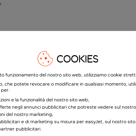
n
.
COOKIES
etto funzionamento del nostro sito web, utilizziamo cookie stre
o, che potete revocare o modificare in qualsiasi momento, utili
 per:
zioni e la funzionalità del nostro sito web;
fferte negli annunci pubblicitari che potreste vedere sul nostro
ioni del nostro marketing;
bblicitari e di marketing su misura per easyJet, sul nostro sito e
partner pubblicitari.