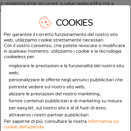
A rendering error occurred:
g.value.replaceAll is not a
function
.
COOKIES
Per garantire il corretto funzionamento del nostro sito
web, utilizziamo cookie strettamente necessari.
Con il vostro consenso, che potete revocare o modificare
in qualsiasi momento, utilizziamo i cookie e la tecnologia
cookieless per:
migliorare le prestazioni e la funzionalità del nostro sito
web;
personalizzare le offerte negli annunci pubblicitari che
potreste vedere sul nostro sito web;
alizzare le prestazioni del nostro marketing;
fornire contenuti pubblicitari e di marketing su misura
per easyJet, sul nostro sito e al di fuori di esso,
attraverso i nostri partner pubblicitari.
Per saperne di più, consultare la nostra
Informativa sui
cookie dell'azienda
.