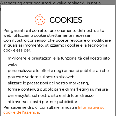
A rendering error occurred:
g.value.replaceAll is not a
function
.
COOKIES
Per garantire il corretto funzionamento del nostro sito
web, utilizziamo cookie strettamente necessari.
Con il vostro consenso, che potete revocare o modificare
in qualsiasi momento, utilizziamo i cookie e la tecnologia
cookieless per:
migliorare le prestazioni e la funzionalità del nostro sito
web;
personalizzare le offerte negli annunci pubblicitari che
potreste vedere sul nostro sito web;
alizzare le prestazioni del nostro marketing;
fornire contenuti pubblicitari e di marketing su misura
per easyJet, sul nostro sito e al di fuori di esso,
attraverso i nostri partner pubblicitari.
Per saperne di più, consultare la nostra
Informativa sui
cookie dell'azienda
.