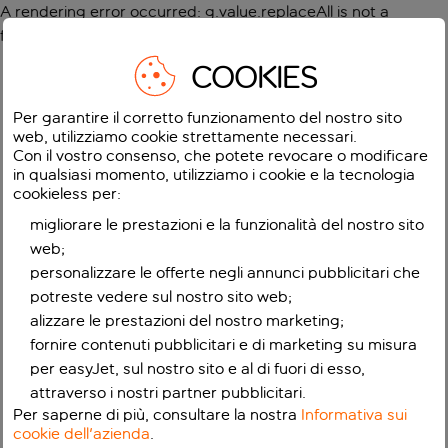
A rendering error occurred:
g.value.replaceAll is not a
function
.
COOKIES
Per garantire il corretto funzionamento del nostro sito
web, utilizziamo cookie strettamente necessari.
Con il vostro consenso, che potete revocare o modificare
in qualsiasi momento, utilizziamo i cookie e la tecnologia
cookieless per:
migliorare le prestazioni e la funzionalità del nostro sito
web;
personalizzare le offerte negli annunci pubblicitari che
potreste vedere sul nostro sito web;
alizzare le prestazioni del nostro marketing;
fornire contenuti pubblicitari e di marketing su misura
per easyJet, sul nostro sito e al di fuori di esso,
attraverso i nostri partner pubblicitari.
Per saperne di più, consultare la nostra
Informativa sui
cookie dell'azienda
.