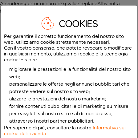
A rendering error occurred:
g.value.replaceAll is not a
function
.
COOKIES
Per garantire il corretto funzionamento del nostro sito
web, utilizziamo cookie strettamente necessari.
Con il vostro consenso, che potete revocare o modificare
in qualsiasi momento, utilizziamo i cookie e la tecnologia
cookieless per:
migliorare le prestazioni e la funzionalità del nostro sito
web;
personalizzare le offerte negli annunci pubblicitari che
potreste vedere sul nostro sito web;
alizzare le prestazioni del nostro marketing;
fornire contenuti pubblicitari e di marketing su misura
per easyJet, sul nostro sito e al di fuori di esso,
attraverso i nostri partner pubblicitari.
Per saperne di più, consultare la nostra
Informativa sui
cookie dell'azienda
.