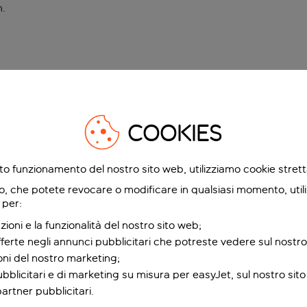
n
.
COOKIES
etto funzionamento del nostro sito web, utilizziamo cookie stre
o, che potete revocare o modificare in qualsiasi momento, utili
 per:
zioni e la funzionalità del nostro sito web;
fferte negli annunci pubblicitari che potreste vedere sul nostro
ioni del nostro marketing;
bblicitari e di marketing su misura per easyJet, sul nostro sito e
partner pubblicitari.