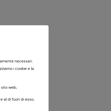
ttamente necessari.
zziamo i cookie e la
 sito web;
 al di fuori di esso,