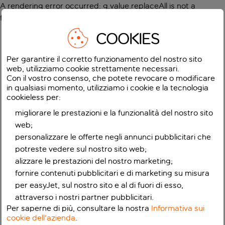
A rendering error occurred:
g.value.replaceAll is not a
function
.
COOKIES
Per garantire il corretto funzionamento del nostro sito
web, utilizziamo cookie strettamente necessari.
Con il vostro consenso, che potete revocare o modificare
in qualsiasi momento, utilizziamo i cookie e la tecnologia
cookieless per:
migliorare le prestazioni e la funzionalità del nostro sito
web;
personalizzare le offerte negli annunci pubblicitari che
potreste vedere sul nostro sito web;
alizzare le prestazioni del nostro marketing;
fornire contenuti pubblicitari e di marketing su misura
per easyJet, sul nostro sito e al di fuori di esso,
attraverso i nostri partner pubblicitari.
Per saperne di più, consultare la nostra
Informativa sui
cookie dell'azienda
.