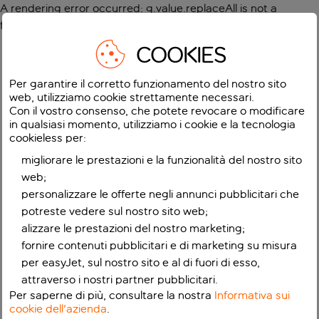
A rendering error occurred:
g.value.replaceAll is not a
function
.
COOKIES
Per garantire il corretto funzionamento del nostro sito
web, utilizziamo cookie strettamente necessari.
Con il vostro consenso, che potete revocare o modificare
in qualsiasi momento, utilizziamo i cookie e la tecnologia
cookieless per:
migliorare le prestazioni e la funzionalità del nostro sito
web;
personalizzare le offerte negli annunci pubblicitari che
potreste vedere sul nostro sito web;
alizzare le prestazioni del nostro marketing;
fornire contenuti pubblicitari e di marketing su misura
per easyJet, sul nostro sito e al di fuori di esso,
attraverso i nostri partner pubblicitari.
Per saperne di più, consultare la nostra
Informativa sui
cookie dell'azienda
.