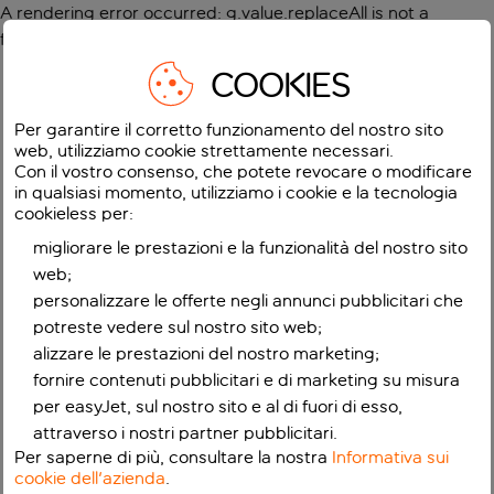
A rendering error occurred:
g.value.replaceAll is not a
function
.
COOKIES
Per garantire il corretto funzionamento del nostro sito
web, utilizziamo cookie strettamente necessari.
Con il vostro consenso, che potete revocare o modificare
in qualsiasi momento, utilizziamo i cookie e la tecnologia
cookieless per:
migliorare le prestazioni e la funzionalità del nostro sito
web;
personalizzare le offerte negli annunci pubblicitari che
potreste vedere sul nostro sito web;
alizzare le prestazioni del nostro marketing;
fornire contenuti pubblicitari e di marketing su misura
per easyJet, sul nostro sito e al di fuori di esso,
attraverso i nostri partner pubblicitari.
Per saperne di più, consultare la nostra
Informativa sui
cookie dell'azienda
.