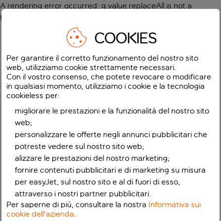
A rendering error occurred:
g.value.replaceAll is not a
function
.
COOKIES
Per garantire il corretto funzionamento del nostro sito
web, utilizziamo cookie strettamente necessari.
Con il vostro consenso, che potete revocare o modificare
in qualsiasi momento, utilizziamo i cookie e la tecnologia
cookieless per:
migliorare le prestazioni e la funzionalità del nostro sito
web;
personalizzare le offerte negli annunci pubblicitari che
potreste vedere sul nostro sito web;
alizzare le prestazioni del nostro marketing;
fornire contenuti pubblicitari e di marketing su misura
per easyJet, sul nostro sito e al di fuori di esso,
attraverso i nostri partner pubblicitari.
Per saperne di più, consultare la nostra
Informativa sui
cookie dell'azienda
.