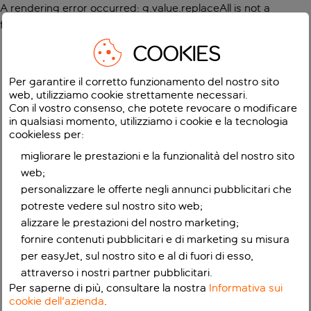
A rendering error occurred:
g.value.replaceAll is not a
function
.
COOKIES
Per garantire il corretto funzionamento del nostro sito
web, utilizziamo cookie strettamente necessari.
Con il vostro consenso, che potete revocare o modificare
in qualsiasi momento, utilizziamo i cookie e la tecnologia
cookieless per:
migliorare le prestazioni e la funzionalità del nostro sito
web;
personalizzare le offerte negli annunci pubblicitari che
potreste vedere sul nostro sito web;
alizzare le prestazioni del nostro marketing;
fornire contenuti pubblicitari e di marketing su misura
per easyJet, sul nostro sito e al di fuori di esso,
attraverso i nostri partner pubblicitari.
Per saperne di più, consultare la nostra
Informativa sui
cookie dell'azienda
.