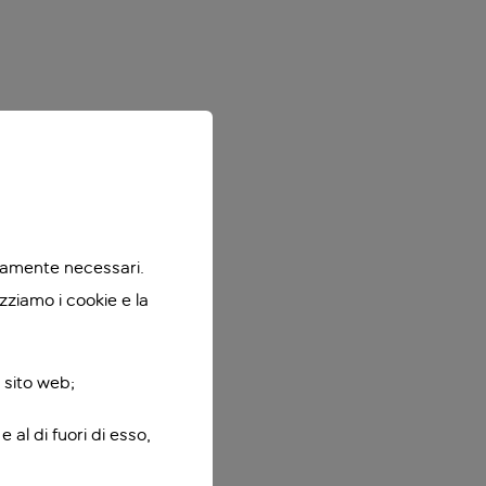
ttamente necessari.
zziamo i cookie e la
 sito web;
 al di fuori di esso,