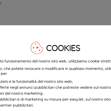
n
.
COOKIES
etto funzionamento del nostro sito web, utilizziamo cookie stre
o, che potete revocare o modificare in qualsiasi momento, utili
 per:
zioni e la funzionalità del nostro sito web;
fferte negli annunci pubblicitari che potreste vedere sul nostro
ioni del nostro marketing;
bblicitari e di marketing su misura per easyJet, sul nostro sito e
partner pubblicitari.