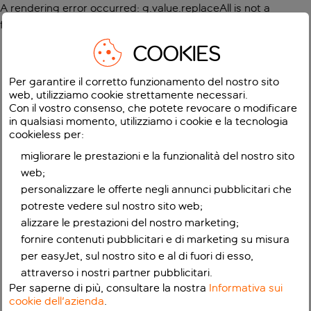
A rendering error occurred:
g.value.replaceAll is not a
function
.
COOKIES
Per garantire il corretto funzionamento del nostro sito
web, utilizziamo cookie strettamente necessari.
Con il vostro consenso, che potete revocare o modificare
in qualsiasi momento, utilizziamo i cookie e la tecnologia
cookieless per:
migliorare le prestazioni e la funzionalità del nostro sito
web;
personalizzare le offerte negli annunci pubblicitari che
potreste vedere sul nostro sito web;
alizzare le prestazioni del nostro marketing;
fornire contenuti pubblicitari e di marketing su misura
per easyJet, sul nostro sito e al di fuori di esso,
attraverso i nostri partner pubblicitari.
Per saperne di più, consultare la nostra
Informativa sui
cookie dell'azienda
.