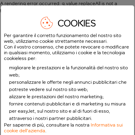
A rendering error occurred:
g.value.replaceAll is not a
function
.
COOKIES
Per garantire il corretto funzionamento del nostro sito
web, utilizziamo cookie strettamente necessari.
Con il vostro consenso, che potete revocare o modificare
in qualsiasi momento, utilizziamo i cookie e la tecnologia
cookieless per:
migliorare le prestazioni e la funzionalità del nostro sito
web;
personalizzare le offerte negli annunci pubblicitari che
potreste vedere sul nostro sito web;
alizzare le prestazioni del nostro marketing;
fornire contenuti pubblicitari e di marketing su misura
per easyJet, sul nostro sito e al di fuori di esso,
attraverso i nostri partner pubblicitari.
Per saperne di più, consultare la nostra
Informativa sui
cookie dell'azienda
.