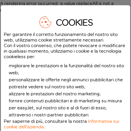
A rendering error occurred:
g.value.replaceAll is not a
function
.
COOKIES
Per garantire il corretto funzionamento del nostro sito
web, utilizziamo cookie strettamente necessari.
Con il vostro consenso, che potete revocare o modificare
in qualsiasi momento, utilizziamo i cookie e la tecnologia
cookieless per:
migliorare le prestazioni e la funzionalità del nostro sito
web;
personalizzare le offerte negli annunci pubblicitari che
potreste vedere sul nostro sito web;
alizzare le prestazioni del nostro marketing;
fornire contenuti pubblicitari e di marketing su misura
per easyJet, sul nostro sito e al di fuori di esso,
attraverso i nostri partner pubblicitari.
Per saperne di più, consultare la nostra
Informativa sui
cookie dell'azienda
.