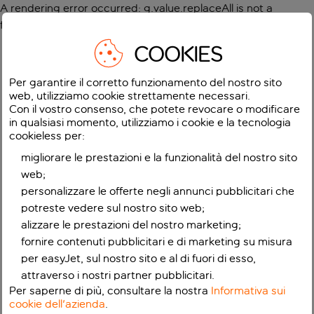
A rendering error occurred:
g.value.replaceAll is not a
function
.
COOKIES
Per garantire il corretto funzionamento del nostro sito
web, utilizziamo cookie strettamente necessari.
Con il vostro consenso, che potete revocare o modificare
in qualsiasi momento, utilizziamo i cookie e la tecnologia
cookieless per:
migliorare le prestazioni e la funzionalità del nostro sito
web;
personalizzare le offerte negli annunci pubblicitari che
potreste vedere sul nostro sito web;
alizzare le prestazioni del nostro marketing;
fornire contenuti pubblicitari e di marketing su misura
per easyJet, sul nostro sito e al di fuori di esso,
attraverso i nostri partner pubblicitari.
Per saperne di più, consultare la nostra
Informativa sui
cookie dell'azienda
.